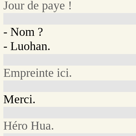
Jour de paye !
- Nom ?
- Luohan.
Empreinte ici.
Merci.
Héro Hua.