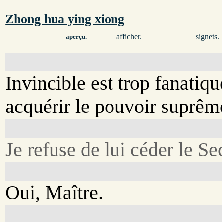
Zhong hua ying xiong
afficher.
signets.
aperçu.
Invincible est trop fanatiq
acquérir le pouvoir suprêm
Je refuse de lui céder le Se
Oui, Maître.