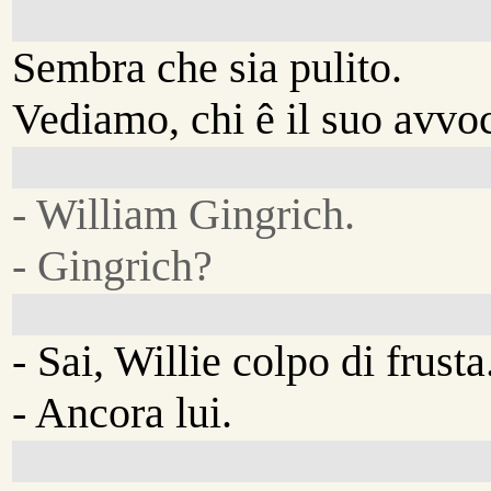
Sembra che sia pulito.
Vediamo, chi ê il suo avvo
- William Gingrich.
- Gingrich?
- Sai, Willie colpo di frusta
- Ancora lui.