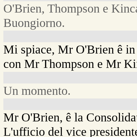
O'Brien, Thompson e Kinc
Buongiorno.
Mi spiace, Mr O'Brien ê in
con Mr Thompson e Mr Ki
Un momento.
Mr O'Brien, ê la Consolida
L'ufficio del vice president