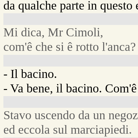
da qualche parte in questo e
Mi dica, Mr Cimoli,
com'ê che si ê rotto l'anca?
- Il bacino.
- Va bene, il bacino. Com'
Stavo uscendo da un negoz
ed eccola sul marciapiedi.