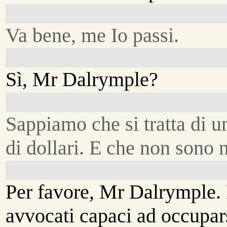
Va bene, me Io passi.
Sì, Mr Dalrymple?
Sappiamo che si tratta di u
di dollari. E che non sono 
Per favore, Mr Dalrymple. 
avvocati capaci ad occupars