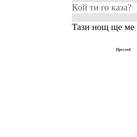
Кой ти го каза?
Тази нощ ще ме
Преглед.