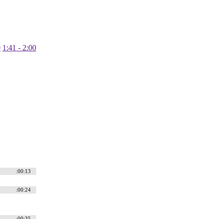
0
1:41 - 2:00
:00:13
:00:24
:00:35