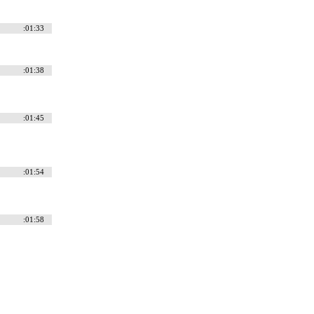
:01:33
:01:38
:01:45
:01:54
:01:58