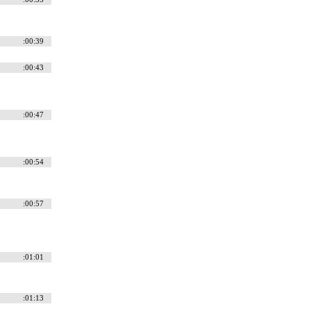
:00:39
:00:43
:00:47
:00:54
:00:57
:01:01
:01:13