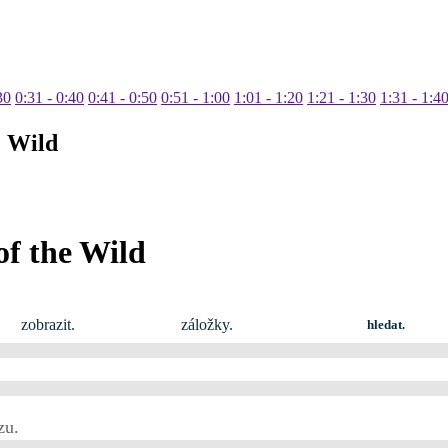
30
0:31 - 0:40
0:41 - 0:50
0:51 - 1:00
1:01 - 1:20
1:21 - 1:30
1:31 - 1:4
e Wild
of the Wild
zobrazit.
záložky.
hledat.
zu.