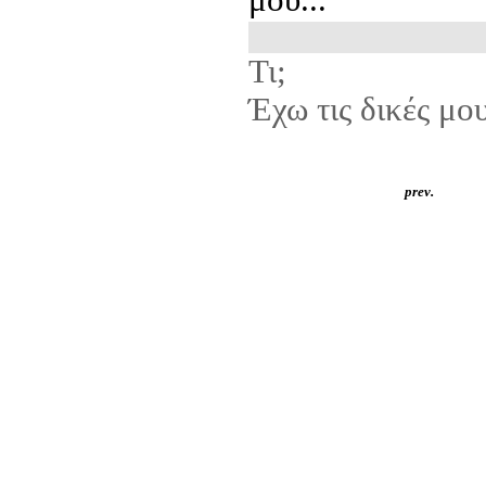
μου...
Τι;
Έχω τις δικές μου
prev.