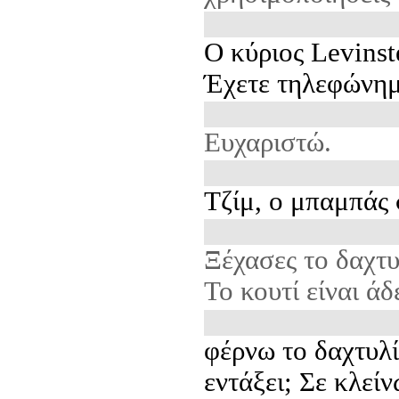
Ο κύριος Levinst
Έχετε τηλεφώνημ
Ευχαριστώ.
Τζίμ, ο μπαμπάς 
Ξέχασες το δαχτυλ
Το κουτί είναι άδ
φέρνω το δαχτυλί
εντάξει; Σε κλείν