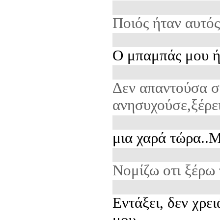
Ποιός ήταν αυτός
Ο μπαμπάς μου ή
Δεν απαντούσα σ
ανησυχούσε,ξέρει
μια χαρά τώρα..Μ
Νομίζω οτι ξέρω τ
Εντάξει, δεν χρε