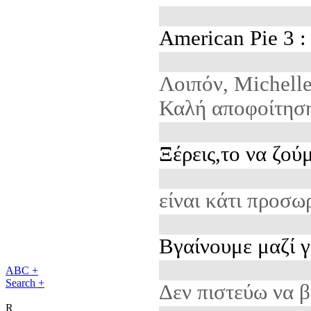
American Pie 3 
Λοιπόν, Michell
Καλή αποφοίτησ
Ξέρεις,το να ζού
είναι κάτι προσω
Bγαίνουμε μαζί γ
ABC +
Search +
Δεν πιστεύω να β
R