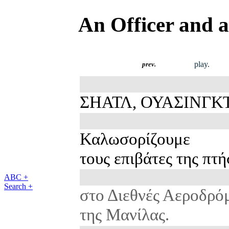
An Officer and 
play.
prev.
ΣΗΑΤΛ, ΟΥΑΣΙΝΓΚ
Καλωσορίζουμε
τους επιβάτες της πτή
ABC +
Search +
στο Διεθνές Αεροδρό
της Μανίλας.