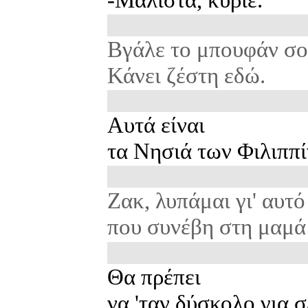
Βγάλε το μπουφάν σου
Κάνει ζέστη εδώ.
Αυτά είναι
τα Νησιά των Φιλιππί
Ζακ, λυπάμαι γι' αυτό
που συνέβη στη μαμά
Θα πρέπει
να 'ταν δύσκολο για σ